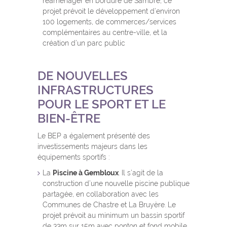
réaménager en bordure de Sambre, ce
projet prévoit le développement d’environ
100 logements, de commerces/services
complémentaires au centre-ville, et la
création d’un parc public
DE NOUVELLES
INFRASTRUCTURES
POUR LE SPORT ET LE
BIEN-ÊTRE
Le BEP a également présenté des
investissements majeurs dans les
équipements sportifs :
La
Piscine à Gembloux
. Il s’agit de la
construction d’une nouvelle piscine publique
partagée, en collaboration avec les
Communes de Chastre et La Bruyère. Le
projet prévoit au minimum un bassin sportif
de 33m sur 15m avec ponton et fond mobile