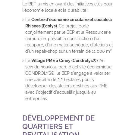
Le BEP a mis en avant des initiatives clés pour
l’économie locale et la durabilité :
Le
Centre d’économie circulaire et sociale à
Rhisnes (Ecolys)
. Ce projet, porté
conjointement par le BEP et la Ressourcerie
namuroise, prévoit la construction d’un
récuparc, d’une matériauthèque, d’ateliers et
d’un repair-shop sur un terrain de 11 000 m²
Le
Village PME à Ciney (Condrolys®)
. Au
sein du nouveau parc d’activité économique
CONDROLYS®, le BEP s’engage à valoriser
une parcelle de 2,2 hectares pour y
développer des ateliers destinés aux PME,
avec l’objectif d’accueillir jusqu’à 40
entreprises
DÉVELOPPEMENT DE
QUARTIERS ET
REVITALISATION