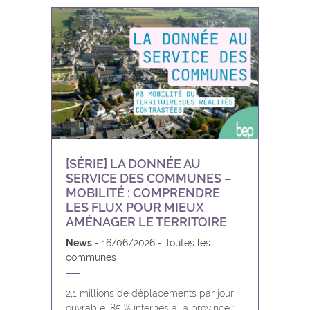
[SÉRIE] LA DONNÉE AU
SERVICE DES COMMUNES –
MOBILITÉ : COMPRENDRE
LES FLUX POUR MIEUX
AMÉNAGER LE TERRITOIRE
News
16/06/2026
Toutes les
communes
2,1 millions de déplacements par jour
ouvrable, 85 % internes à la province :