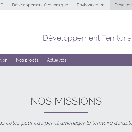
EP
Développement économique
Environnement
Développ
Développement Territoria
tion
Nos projets
Actualités
NOS MISSIONS
s côtés pour équiper et aménager le territoire durab