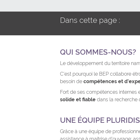
Dans cette page :
QUI SOMMES-NOUS?
Le développement du territoire n
C’est pourquoi le BEP collabore étr
besoin de
compétences et d’expe
Fort de ses compétences internes et
solide et fiable
dans la recherche de
UNE ÉQUIPE PLURIDI
Grâce à une équipe de professionn
assistance à maitrise d’ouvrage; assi