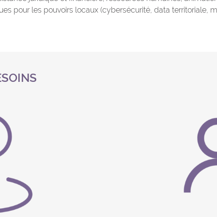
es pour les pouvoirs locaux (cybersécurité, data territoriale
ESOINS