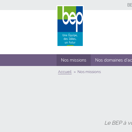
B
Nos missions
Nos domaines d’ac
Accueil
Nos missions
Le BEP à vo