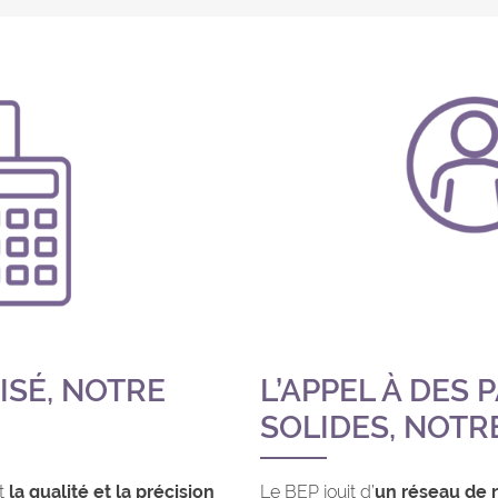
ISÉ, NOTRE
L’APPEL À DES
SOLIDES, NOTR
st
la qualité et la précision
Le BEP jouit d’
un réseau de r