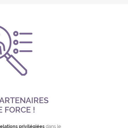
 PARTENAIRES
E FORCE !
elations privilégiées
dans le