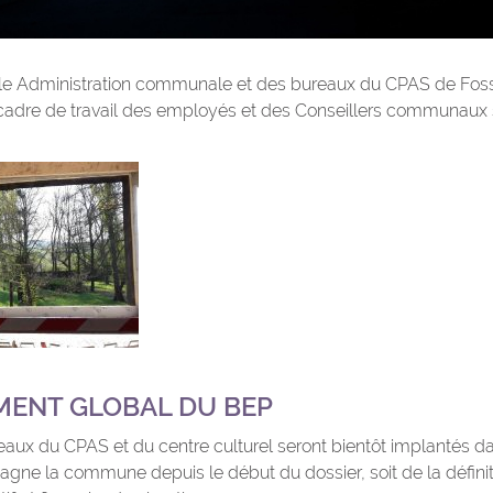
lle Administration communale et des bureaux du CPAS de Foss
adre de travail des employés et des Conseillers communaux s
ENT GLOBAL DU BEP
ureaux du CPAS et du centre culturel seront bientôt implantés 
ne la commune depuis le début du dossier, soit de la défini