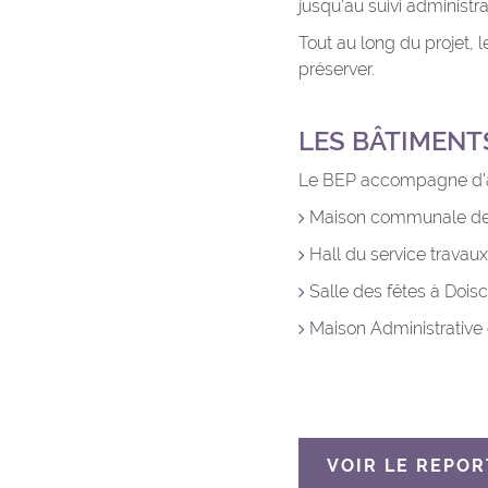
jusqu’au suivi administrat
Tout au long du projet, 
prés
LES BÂTIMENTS
Le BEP accompagne d’au
Maison communale de
Hall du service travaux
Salle des fêtes à Dois
Maison Administrative
VOIR LE REPOR