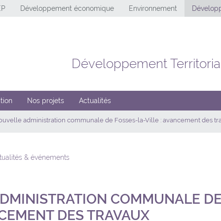
EP
Développement économique
Environnement
Développ
Développement Territoria
tion
Nos projets
Actualités
uvelle administration communale de Fosses-la-Ville : avancement des tr
ctualités & événements
DMINISTRATION COMMUNALE DE
ANCEMENT DES TRAVAUX