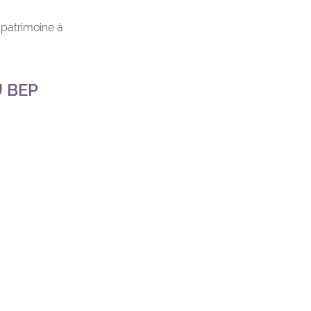
 patrimoine à
U BEP