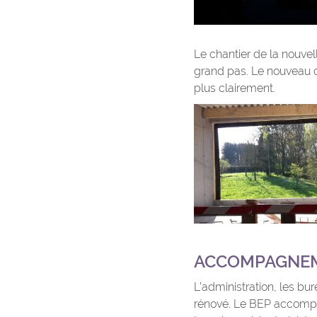
Le chantier de la nouve
grand pas. Le nouveau c
plus clairement.
ACCOMPAGNEM
L’administration, les b
rénové. Le BEP accompag