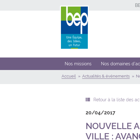
B
Nos missions
Nos domaines d’ac
Accueil
Actualités & événements
No
Retour à la liste des a
20/04/2017
NOUVELLE A
VILLE : AV