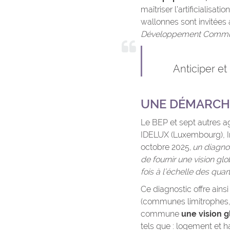
maîtriser l’artificialis
wallonnes sont invitées à
Développement Commu
Anticiper et
UNE DÉMARCHE
Le BEP et sept autres a
IDELUX (Luxembourg), In
octobre 2025,
un diagnos
de fournir une vision gl
fois à l’échelle des qu
Ce diagnostic offre ains
(communes limitrophes, b
commune
une vision g
tels que : logement et 