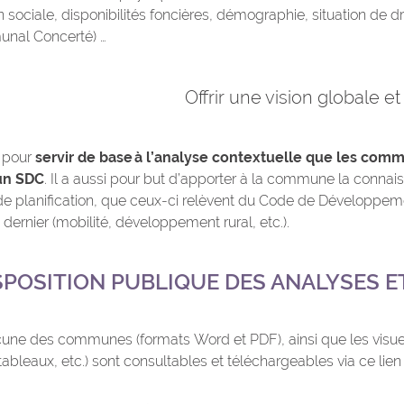
sociale, disponibilités foncières, démographie, situation de d
al Concerté) …
Offrir une vision globale e
é pour
servir de base à l’analyse contextuelle que les com
 un SDC
. Il a aussi pour but d’apporter à la commune la connais
de planification, que ceux-ci relèvent du Code de Développeme
dernier (mobilité, développement rural, etc.).
SPOSITION PUBLIQUE DES ANALYSES E
une des communes (formats Word et PDF), ainsi que les visuel
 tableaux, etc.) sont consultables et téléchargeables via ce lien 