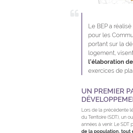
Le BEP a réalisé 
pour les Commun
portant sur la d
logement, visen
l’élaboration 
exercices de plan
UN PREMIER P
DÉVELOPPEM
Lors de la précédente 
du Territoire (SDT), un o
années à venir. Le SDT
de la population, tout 