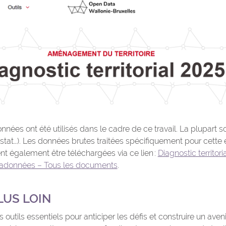
ées ont été utilisés dans le cadre de ce travail. La plupart s
tat…). Les données brutes traitées spécifiquement pour cette 
 également être téléchargées via ce lien :
Diagnostic territor
tadonnées – Tous les documents
.
LUS LOIN
 outils essentiels pour anticiper les défis et construire un aven