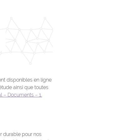
ont disponibles en ligne
étude ainsi que toutes
ial – Documents – 1.
ir durable pour nos