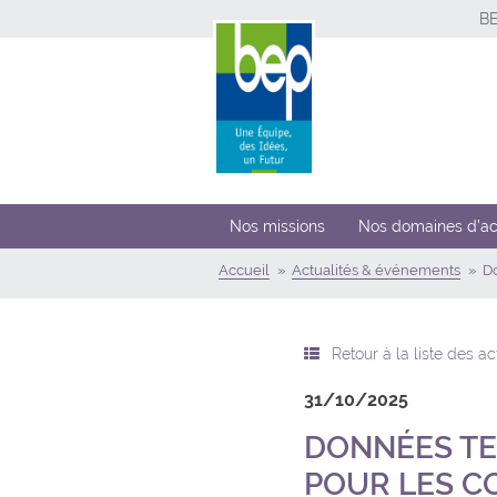
B
Nos missions
Nos domaines d’ac
Accueil
Actualités & événements
Do
Retour à la liste des a
31/10/2025
DONNÉES TER
POUR LES 