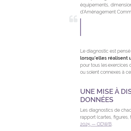
équipements, dimension 
d’Aménagement Commun
Le diagnostic est pens
lorsqu’elles réalisent
pour tous les exercices 
ou soient connexes à ce 
UNE MISE À DI
DONNÉES
Les diagnostics de chac
rapport (cartes, figures,
2025 — ODWB
.