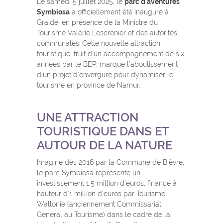
Le samedi 5 juillet 2025, le
parc d’aventures
Symbiosa
a officiellement été inauguré à
Graide, en présence de la Ministre du
Tourisme Valérie Lescrenier et des autorités
communales. Cette nouvelle attraction
touristique, fruit d’un accompagnement de six
années par le BEP, marque l’aboutissement
d’un projet d’envergure pour dynamiser le
tourisme en province de Namur.
UNE ATTRACTION
TOURISTIQUE DANS ET
AUTOUR DE LA NATURE
Imaginé dès 2016 par la Commune de Bièvre,
le parc Symbiosa représente un
investissement 1,5 million d’euros, financé à
hauteur d’1 million d’euros par Tourisme
Wallonie (anciennement Commissariat
Général au Tourisme)
dans le cadre de la