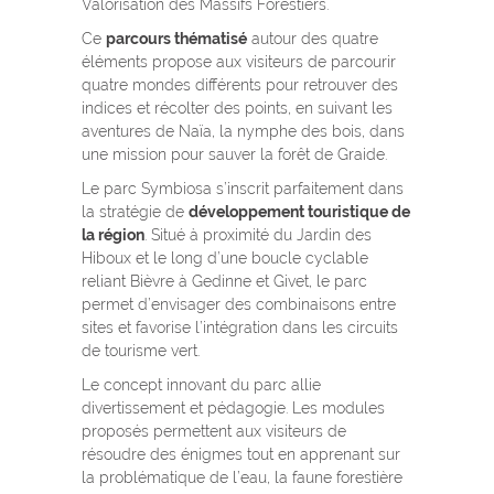
Valorisation des Massifs Forestiers
.
Ce
parcours thématisé
autour des quatre
éléments propose aux visiteurs de parcourir
quatre mondes différents pour retrouver des
indices et récolter des points, en suivant les
aventures de Naïa, la nymphe des bois, dans
une mission pour sauver la forêt de Graide.
Le parc Symbiosa s’inscrit parfaitement dans
la stratégie de
développement touristique de
la région
. Situé à proximité du Jardin des
Hiboux et le long d’une boucle cyclable
reliant Bièvre à Gedinne et Givet, le parc
permet d’envisager des combinaisons entre
sites et favorise l’intégration dans les circuits
de tourisme vert.
Le concept innovant du parc allie
divertissement et pédagogie. Les modules
proposés permettent aux visiteurs de
résoudre des énigmes tout en apprenant sur
la problématique de l’eau, la faune forestière