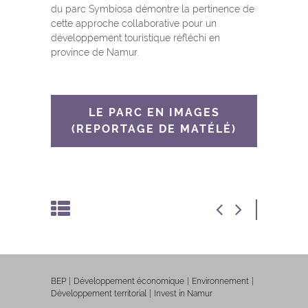
du parc Symbiosa démontre la pertinence de
cette approche collaborative pour un
développement touristique réfléchi en
province de Namur.
LE PARC EN IMAGES
(REPORTAGE DE MATÉLÉ)
BEP
Développement économique
Environnement
Développement territorial
Invest in Namur