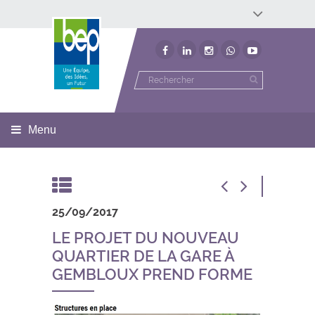
Développement économique
Développement territorial
Invest In Namur
Environnement
BEP
Menu
25/09/2017
LE PROJET DU NOUVEAU
QUARTIER DE LA GARE À
GEMBLOUX PREND FORME