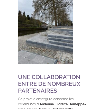
UNE COLLABORATION
ENTRE DE NOMBREUX
PARTENAIRES
Ce projet d’envergure concerne les
communes d’
Andenne
,
Floreffe
,
Jemeppe-