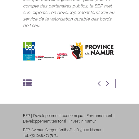
compte des partenaires publics, le BEP met
son expertise en développement territorial au
service de la valorisation durable des bords
de l’eau.
BEP
Développement économique
Environnement
Développement territorial
Invest in Namur
BEP, Avenue Sergent Vrithoff, 2 B-5000 Namur
Tél. +32 (0)81/71 71 71