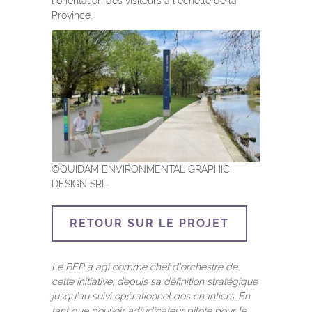
l’orientation des visiteurs à l’échelle de la
Province.
©QUIDAM ENVIRONMENTAL GRAPHIC
DESIGN SRL
RETOUR SUR LE PROJET
Le BEP a agi comme chef d’orchestre de
cette initiative, depuis sa définition stratégique
jusqu’au suivi opérationnel des chantiers. En
tant que pouvoir adjudicateur pilote pour le