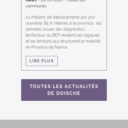
News
16/06/2026
Toutes les
communes
2,1 millions de déplacements par jour
ouvrable, 85 % internes à la province : les
données issues des diagnostics
territoriaux du BEP révèlent les logiques
et les tensions qui structurent la mobilité
en Province de Namur.
LIRE PLUS
TOUTES LES ACTUALITÉS
DE DOISCHE