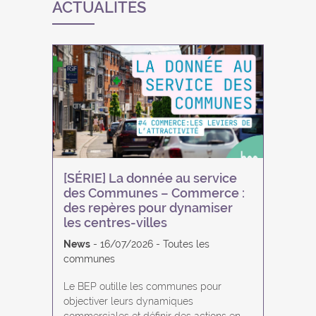
ACTUALITÉS
[SÉRIE] La donnée au service
des Communes – Commerce :
des repères pour dynamiser
les centres-villes
News
16/07/2026
Toutes les
communes
Le BEP outille les communes pour
objectiver leurs dynamiques
commerciales et définir des actions en