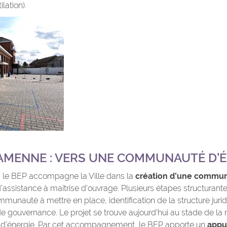
ilation).
MENNE : VERS UNE COMMUNAUTÉ D’É
le BEP accompagne la Ville dans la
création d’une commun
’assistance à maîtrise d’ouvrage. Plusieurs étapes structurante
munauté à mettre en place, identification de la structure juri
e gouvernance. Le projet se trouve aujourd’hui au stade de la 
 d’énergie. Par cet accompagnement, le BEP apporte un
appui