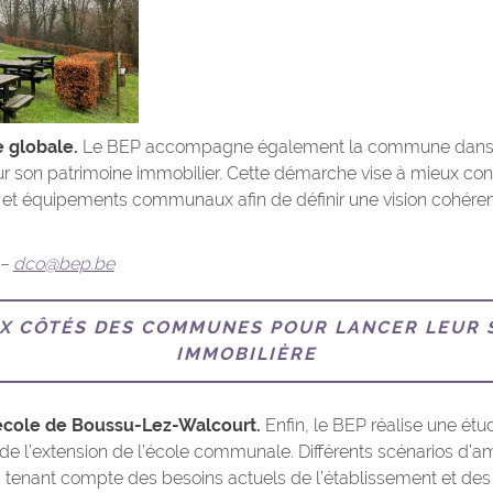
e globale.
Le BEP accompagne également la commune dans 
ur son patrimoine immobilier. Cette démarche vise à mieux conna
s et équipements communaux afin de définir une vision cohéren
 –
dco@bep.be
UX CÔTÉS DES COMMUNES POUR LANCER LEUR 
IMMOBILIÈRE
école de Boussu-Lez-Walcourt.
Enfin, le BEP réalise une étud
 de l’extension de l’école communale. Différents scénarios d
en tenant compte des besoins actuels de l’établissement et de