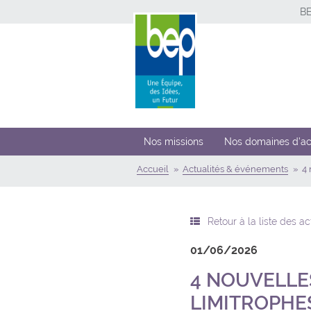
B
Nos missions
Nos domaines d’ac
Accueil
Actualités & événements
4 
Retour à la liste des a
01/06/2026
4 NOUVELLE
LIMITROPHE