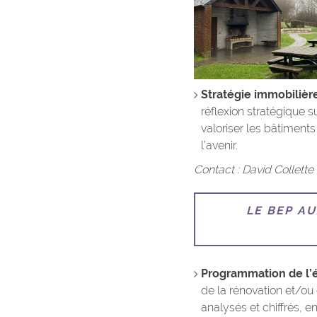
Stratégie immobilièr
réflexion stratégique s
valoriser les bâtiment
l’avenir.
Contact : David Collette
LE BEP A
Programmation de l’
de la rénovation et/ou
analysés et chiffrés, 