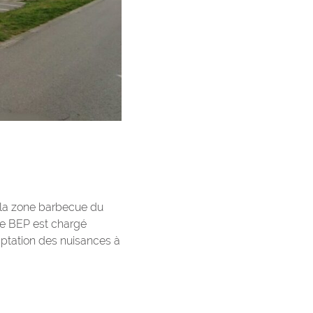
 la zone barbecue du
 Le BEP est chargé
captation des nuisances à