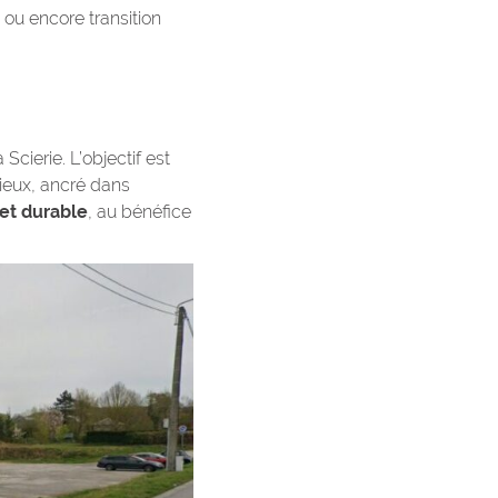
ou encore transition
cierie. L’objectif est
ieux, ancré dans
 et durable
, au bénéfice