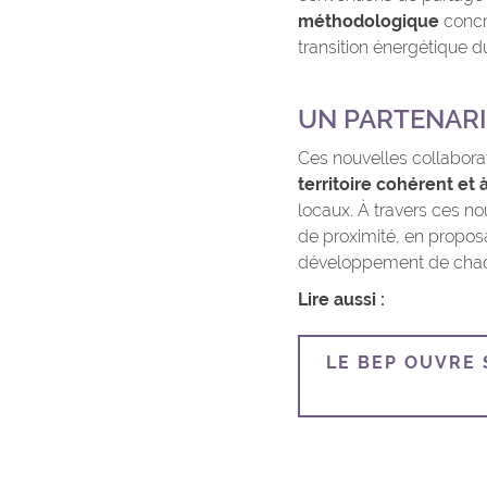
méthodologique
concre
transition énergétique du 
UN PARTENARI
Ces nouvelles collaborati
territoire cohérent et 
locaux. À travers ces no
de proximité, en proposa
développement de chaque
Lire aussi :
LE BEP OUVRE