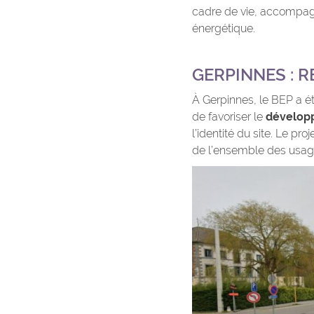
cadre de vie, accompag
énergétique.
GERPINNES : R
À Gerpinnes, le BEP a ét
de favoriser le
dévelop
l’identité du site. Le pr
de l’ensemble des usag