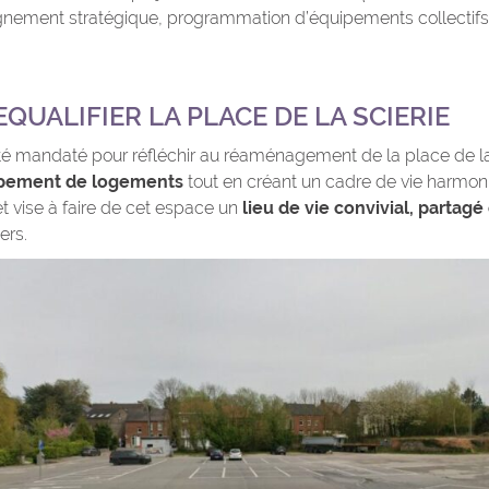
nement stratégique, programmation d’équipements collectifs 
EQUALIFIER LA PLACE DE LA SCIERIE
é mandaté pour réfléchir au réaménagement de la place de la S
pement de logements
tout en créant un cadre de vie harmon
ojet vise à faire de cet espace un
lieu de vie convivial, partagé
ers.