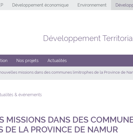
EP
Développement économique
Environnement
Développ
Développement Territoria
tion
Nos projets
Actualités
nouvelles missions dans des communes limitrophes de la Province de N
ctualités & événements
S MISSIONS DANS DES COMMUN
S DE LA PROVINCE DE NAMUR