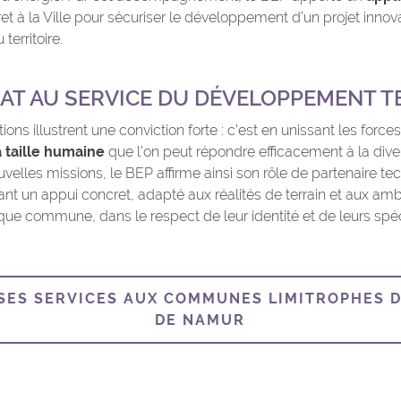
t à la Ville pour sécuriser le développement d’un projet innov
territoire.
AT AU SERVICE DU DÉVELOPPEMENT T
ons illustrent une conviction forte : c’est en unissant les forces 
à taille humaine
que l’on peut répondre efficacement à la dive
uvelles missions, le BEP affirme ainsi son rôle de partenaire te
nt un appui concret, adapté aux réalités de terrain et aux amb
 commune, dans le respect de leur identité et de leurs spéci
 SES SERVICES AUX COMMUNES LIMITROPHES D
DE NAMUR