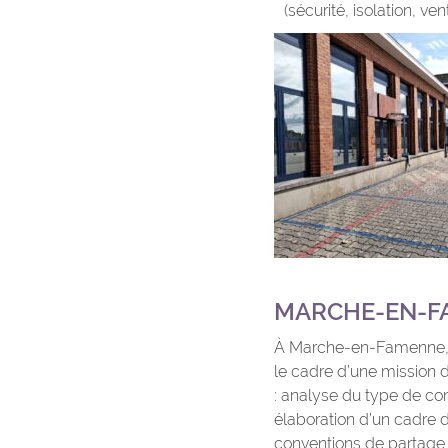
(sécurité, isolation, vent
MARCHE-EN-FA
À Marche-en-Famenne, 
le cadre d’une mission d
: analyse du type de com
élaboration d’un cadre d
conventions de partage