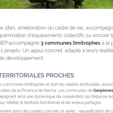
de sites, amélioration du cadre de vie, accompa
grammation d’équipements collectifs ou encore tr
e BEP accompagne
3 communes limitrophes
à la 
s projets.
Un appui concret, adapté à leurs réalité
 de développement.
 TERRITORIALES PROCHES
ommunes limitrophes et dont les réalités territoriales, éco
 celles de la Province de Namur.
Les communes de
Gerpinnes
ejoignent ainsi une dynamique de coopération qui dépasse les 
x refléter le territoire fonctionnel et les enjeux partagés.
ervient dans des projets concrets et variés : requalification de 