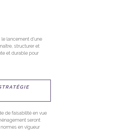
le lancement d’une
ître, structurer et
te et durable pour
STRATÉGIE
e de faisabilité en vue
’aménagement seront
s normes en vigueur