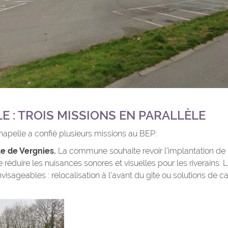
E : TROIS MISSIONS EN PARALLÈLE
pelle a confié plusieurs missions au BEP:
e de Vergnies.
La commune souhaite revoir l’implantation de
e réduire les nuisances sonores et visuelles pour les riverains.
nvisageables : relocalisation à l’avant du gîte ou solutions de 