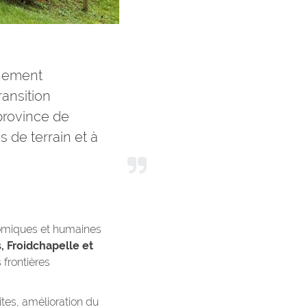
gnement
ansition
province de
s de terrain et à
nomiques et humaines
, Froidchapelle et
frontières
sites, amélioration du