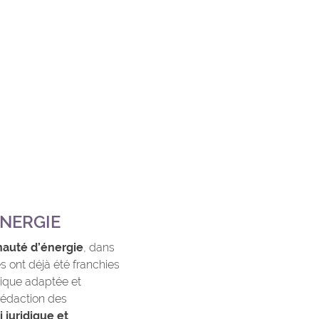
NERGIE
auté d’énergie
, dans
s ont déjà été franchies
dique adaptée et
rédaction des
 juridique et