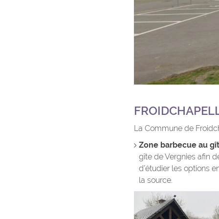
FROIDCHAPELL
La Commune de Froidcha
Zone barbecue au gît
gîte de Vergnies afin d
d’étudier les options e
la source.