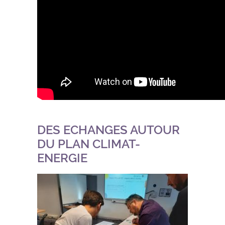
DES ECHANGES AUTOUR
DU PLAN CLIMAT-
ENERGIE