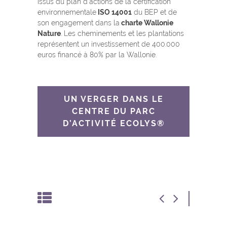
issus du plan d’actions de la certification
environnementale
ISO 14001
du BEP et de
son engagement dans la
charte Wallonie
Nature
. Les cheminements et les plantations
représentent un investissement de 400.000
euros financé à 80% par la Wallonie.
UN VERGER DANS LE
CENTRE DU PARC
D’ACTIVITÉ ECOLYS®