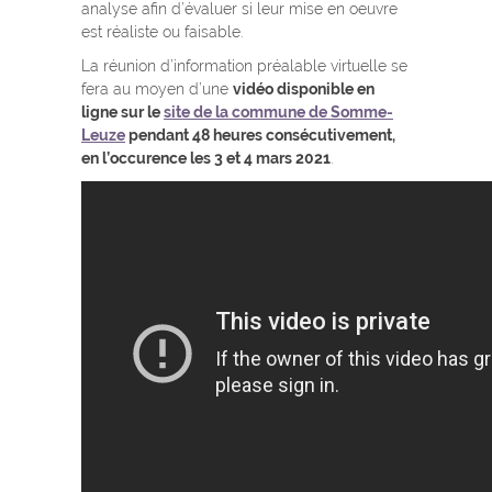
analyse afin d’évaluer si leur mise en oeuvre
est réaliste ou faisable.
La réunion d’information préalable virtuelle se
fera au moyen d’une
vidéo disponible en
ligne sur le
site de la commune de Somme-
Leuze
pendant 48 heures consécutivement,
en l’occurence les 3 et 4 mars 2021
.