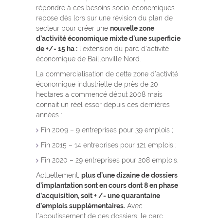
répondre à ces besoins socio-économiques
repose dès lors sur une révision du plan de
secteur pour créer une
nouvelle zone
d’activité économique mixte d’une superficie
de +/- 15 ha :
l’extension du parc d’activité
économique de Baillonville Nord.
La commercialisation de cette zone d’activité
économique industrielle de près de 20
hectares a commencé début 2008 mais
connait un réel essor depuis ces dernières
années :
Fin 2009 – 9 entreprises pour 39 emplois ;
Fin 2015 – 14 entreprises pour 121 emplois ;
Fin 2020 – 29 entreprises pour 208 emplois.
Actuellement,
plus d’une dizaine de dossiers
d’implantation sont en cours dont 8 en phase
d’acquisition, soit + /- une quarantaine
d’emplois supplémentaires.
Avec
l’aboutissement de ces dossiers, le parc