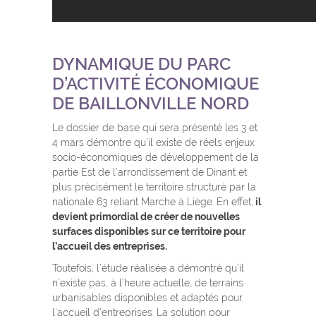
DYNAMIQUE DU PARC
D’ACTIVITÉ ÉCONOMIQUE
DE BAILLONVILLE NORD
Le dossier de base qui sera présenté les 3 et
4 mars démontre qu’il existe de réels enjeux
socio-économiques de développement de la
partie Est de l’arrondissement de Dinant et
plus précisément le territoire structuré par la
nationale 63 reliant Marche à Liège. En effet,
il
devient primordial de créer de nouvelles
surfaces disponibles sur ce territoire pour
l’accueil des entreprises.
Toutefois, l’étude réalisée a démontré qu’il
n’existe pas, à l’heure actuelle, de terrains
urbanisables disponibles et adaptés pour
l’accueil d’entreprises. La solution pour