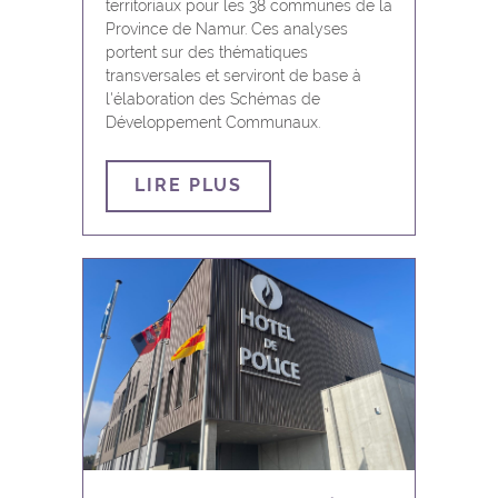
territoriaux pour les 38 communes de la
Province de Namur. Ces analyses
portent sur des thématiques
transversales et serviront de base à
l'élaboration des Schémas de
Développement Communaux.
LIRE PLUS