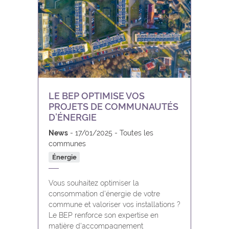
LE BEP OPTIMISE VOS
PROJETS DE COMMUNAUTÉS
D’ÉNERGIE
News
17/01/2025
Toutes les
communes
Énergie
Vous souhaitez optimiser la
consommation d'énergie de votre
commune et valoriser vos installations ?
Le BEP renforce son expertise en
matière d'accompagnement