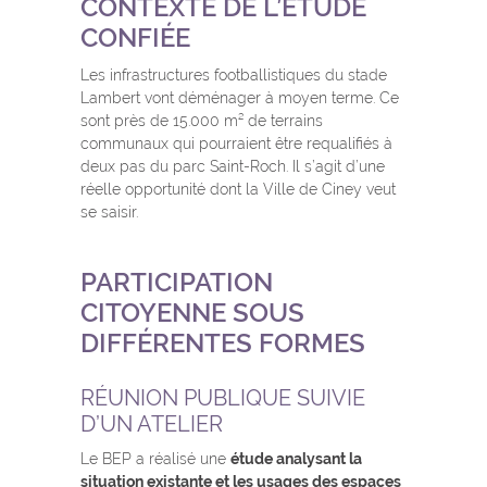
CONTEXTE DE L’ÉTUDE
CONFIÉE
Les infrastructures footballistiques du stade
Lambert vont déménager à moyen terme. Ce
sont près de 15.000 m² de terrains
communaux qui pourraient être requalifiés à
deux pas du parc Saint-Roch. Il s’agit d’une
réelle opportunité dont la Ville de Ciney veut
se saisir.
PARTICIPATION
CITOYENNE SOUS
DIFFÉRENTES FORMES
RÉUNION PUBLIQUE SUIVIE
D’UN ATELIER
Le BEP a réalisé une
étude analysant la
situation existante et les usages des espaces