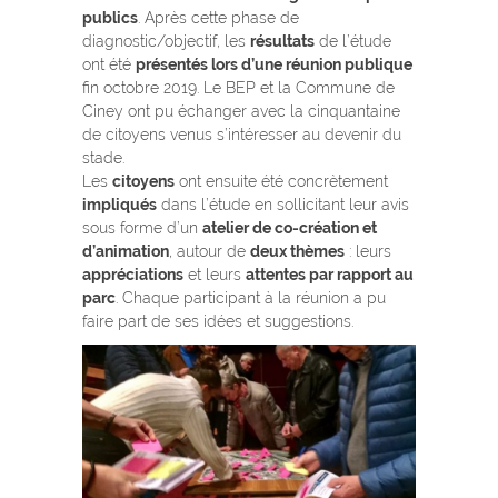
publics
. Après cette phase de
diagnostic/objectif, les
résultats
de l’étude
ont été
présentés lors d’une réunion publique
fin octobre 2019. Le BEP et la Commune de
Ciney ont pu échanger avec la cinquantaine
de citoyens venus s’intéresser au devenir du
stade.
Les
citoyens
ont ensuite été concrètement
impliqués
dans l’étude en sollicitant leur avis
sous forme d’un
atelier de co-création et
d’animation
, autour de
deux thèmes
: leurs
appréciations
et leurs
attentes par rapport au
parc
. Chaque participant à la réunion a pu
faire part de ses idées et suggestions.