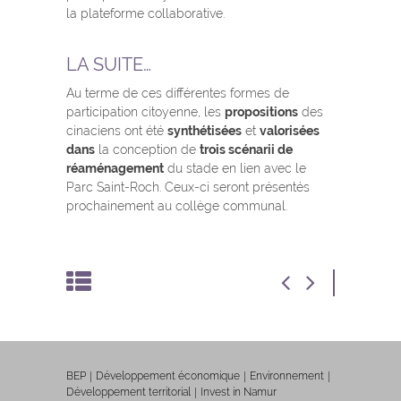
la plateforme collaborative.
LA SUITE…
Au terme de ces différentes formes de
participation citoyenne, les
propositions
des
cinaciens ont été
synthétisées
et
valorisées
dans
la conception de
trois scénarii de
réaménagement
du stade en lien avec le
Parc Saint-Roch. Ceux-ci seront présentés
prochainement au collège communal.
BEP
Développement économique
Environnement
Développement territorial
Invest in Namur