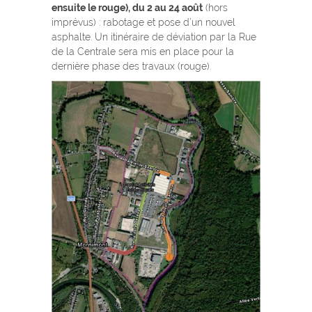
ensuite le rouge), du 2 au 24 août
(hors
imprévus) : rabotage et pose d’un nouvel
asphalte. Un itinéraire de déviation par la Rue
de la Centrale sera mis en place pour la
dernière phase des travaux (rouge).