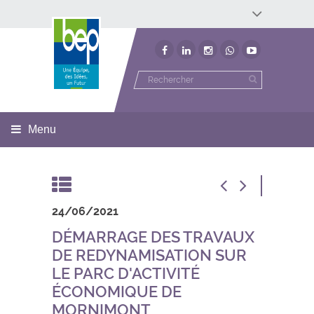
Développement économique
Développement territorial
Invest In Namur
Environnement
BEP
Menu
24/06/2021
DÉMARRAGE DES TRAVAUX
DE REDYNAMISATION SUR
LE PARC D'ACTIVITÉ
ÉCONOMIQUE DE
MORNIMONT