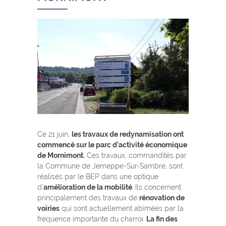
Ce 21 juin,
les travaux de redynamisation ont
commencé sur le parc d’activité économique
de Mornimont.
Ces travaux, commandités par
la Commune de Jemeppe-Sur-Sambre, sont
réalisés par le BEP dans une optique
d’
amélioration de la mobilité
. Ils concernent
principalement des travaux de
rénovation de
voiries
qui sont actuellement abimées par la
fréquence importante du charroi.
La fin des