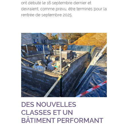
ont débuté le 16 septembre dernier et
devraient, comme prévu, être terminés pour la
rentrée de septembre 2025.
DES NOUVELLES
CLASSES ET UN
BÂTIMENT PERFORMANT