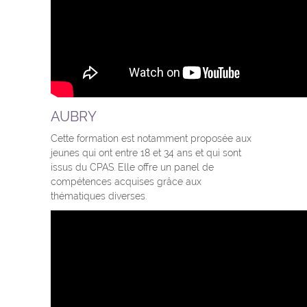
AUBRY
Cette formation est notamment proposée aux
jeunes qui ont entre 18 et 34 ans et qui sont
issus du CPAS. Elle offre un panel de
compétences acquises grâce aux
thématiques diverses.