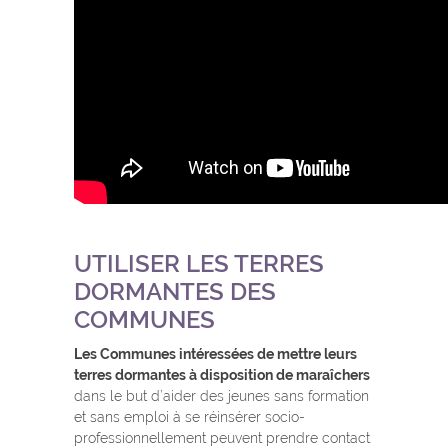
UTILISER LES TERRES
DORMANTES DES
COMMUNES
Les Communes intéressées de mettre leurs
terres dormantes à disposition de maraîchers
dans le but d’aider des jeunes sans formation
et sans emploi à se réinsérer socio-
professionnellement peuvent prendre contact