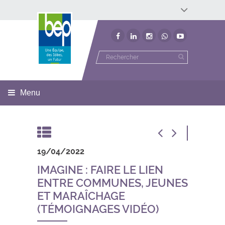
Développement économique
Développement territorial
Invest In Namur
Environnement
BEP
Menu
19/04/2022
IMAGINE : FAIRE LE LIEN
ENTRE COMMUNES, JEUNES
ET MARAÎCHAGE
(TÉMOIGNAGES VIDÉO)