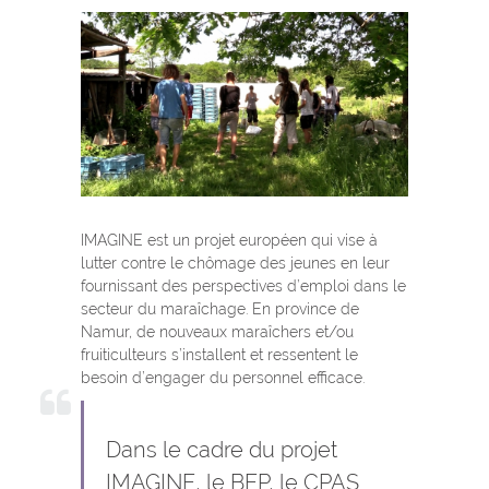
IMAGINE est un projet européen qui vise à
lutter contre le chômage des jeunes en leur
fournissant des perspectives d’emploi dans le
secteur du maraîchage. En province de
Namur, de nouveaux maraîchers et/ou
fruiticulteurs s’installent et ressentent le
besoin d’engager du personnel efficace.
Dans le cadre du projet
IMAGINE, le BEP, le CPAS