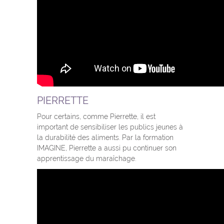
PIERRETTE
Pour certains, comme Pierrette, il est
important de sensibiliser les publics jeunes à
la durabilité des aliments. Par la formation
IMAGINE, Pierrette a aussi pu continuer son
apprentissage du maraîchage.