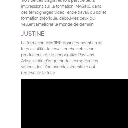
Trois de ces stagiaires font part de leurs
impressions sur la formation IMAGINE dans
ces témoignages vidéo : entre travail du sol et
formation théorique, découvrez ceux qui
veulent améliorer le monde de demain.
JUSTINE
La formation IMAGINE donne pendant un an
la possibilité de travailler chez plusieurs
producteurs de la coopérative Paysans-
Artisans afin d’acquérir des compétences
variées dont l’autonomie alimentaire qui
représente le futur.