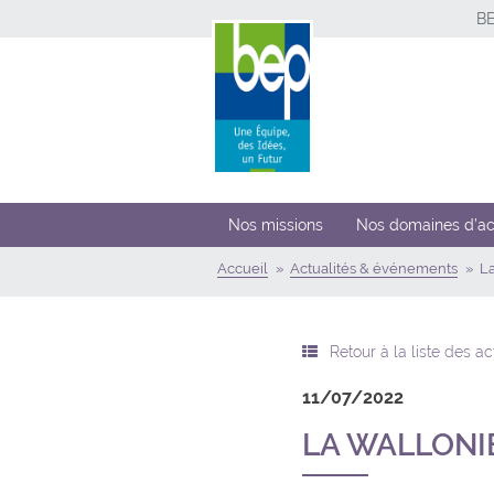
B
Nos missions
Nos domaines d’ac
Accueil
Actualités & événements
La
Retour à la liste des a
11/07/2022
LA WALLONIE