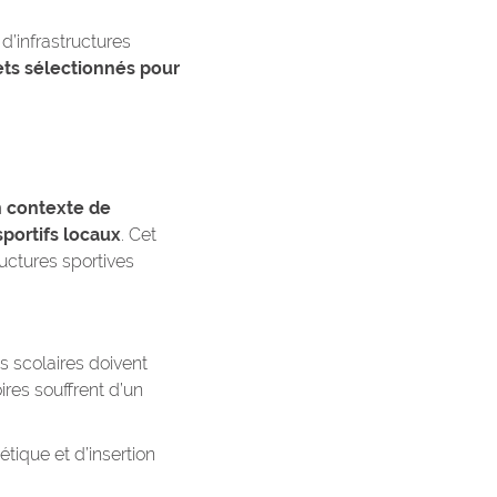
d’infrastructures
ets sélectionnés pour
n contexte de
sportifs locaux
. Cet
uctures sportives
s scolaires doivent
res souffrent d’un
ique et d’insertion