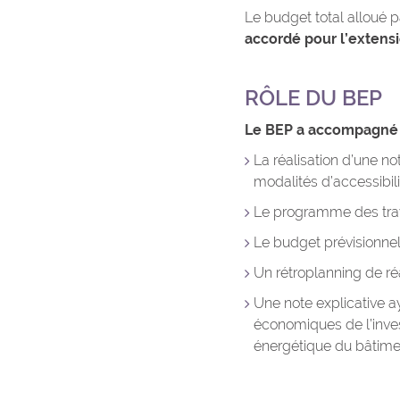
Le budget total alloué p
accordé pour l’extensio
RÔLE DU BEP
Le BEP a accompagné la
La réalisation d’une n
modalités d’accessibilit
Le programme des trav
Le budget prévisionnel
Un rétroplanning de réa
Une note explicative a
économiques de l’inves
énergétique du bâtime