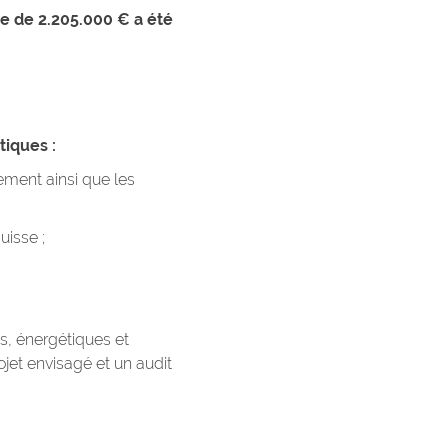
e de 2.205.000 € a été
tiques :
ement ainsi que les
isse ;
s, énergétiques et
jet envisagé et un audit