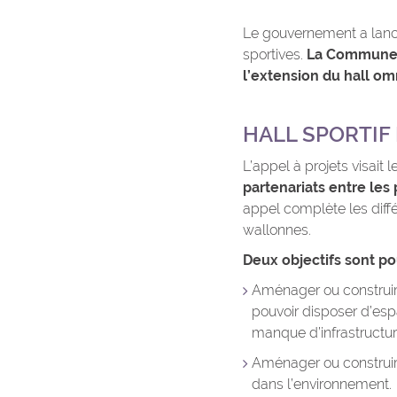
Le gouvernement a lancé,
sportives.
La Commune d
l’extension du hall o
HALL SPORTIF
L’appel à projets visait 
partenariats entre les 
appel complète les diff
wallonnes.
Deux objectifs sont pou
Aménager ou construire
pouvoir disposer d’esp
manque d’infrastructur
Aménager ou construir
dans l’environnement.