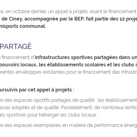
 en octobre dernier, un appel à projets visant le financement 
e Ciney, accompagnée par le BEP, fait partie des 12 proj
mnisports communal.
 PARTAGÉ
le financement d’
infrastructures sportives partagées dans u
pouvoirs locaux, les établissements scolaires et les clubs 
érentes enveloppes existantes pour le financement des infrastr
rsuivis par cet appel à projets :
 des espaces sportifs partagés de qualité : les établissement
aces adaptés et de qualité. Parallèlement, de nombreux territoi
es sportives pour héberger les clubs locaux ;
e des espaces exemplaires en matière de performance énergét