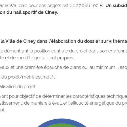
ar la Wallonie pour ces projets est de 27.066.100 €.
Un subsid
n du hall sportif de Ciney.
 Ville de Ciney dans l’élaboration du dossier sur 5 théma
ote démontrant la position centrale du projet dans son environn
é et de mobilité qui lui sont propres ;
aux et une première ébauche de plans ou, au minimum, l’esqu
 du projet/métré estimatif ;
lisation du projet ;
yant pour objectif de déterminer les caractéristiques technique
tissement, de manière à évaluer l’efficacité énergétique du pro
nt.