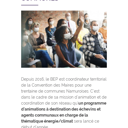
Depuis 2016, le BEP est coordinateur territorial
de la Convention des Maires pour une
trentaine de communes Namuroises. C’est
dans le cadre de sa mission d’animation et de
coordination de son réseau qu’
un programme
d’animations à destination des échevins et
agents communaux en charge de la
thématique énergie/climat
sera lancé ce
début d’année.