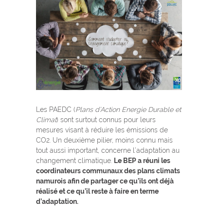
Les PAEDC (
Plans d’Action Energie Durable et
Climat
) sont surtout connus pour leurs
mesures visant à réduire les émissions de
CO2. Un deuxième pilier, moins connu mais
tout aussi important, concerne l’adaptation au
changement climatique.
Le BEP a réuni les
coordinateurs communaux des plans climats
namurois afin de partager ce qu’ils ont déjà
réalisé et ce qu’il reste à faire en terme
d’adaptation.