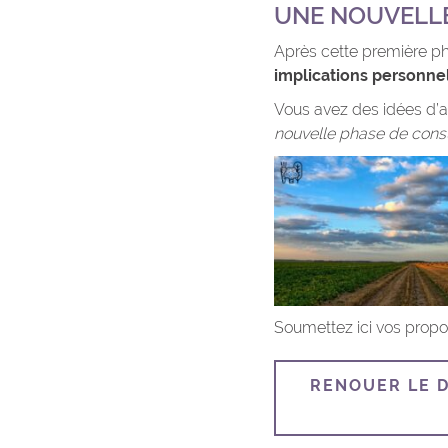
UNE NOUVELLE
Après cette première ph
implications personnel
Vous avez des idées d’ac
nouvelle phase de consu
Soumettez ici vos propos
RENOUER LE 