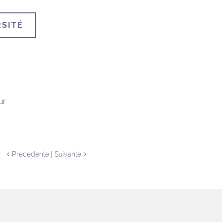
RSITÉ
ur
Précédente
Suivante