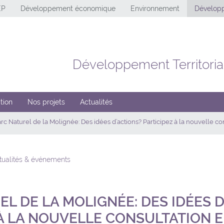
EP
Développement économique
Environnement
Développ
Développement Territoria
tion
Nos projets
Actualités
rc Naturel de la Molignée: Des idées d’actions? Participez à la nouvelle co
ctualités & événements
L DE LA MOLIGNÉE: DES IDÉES D
À LA NOUVELLE CONSULTATION E