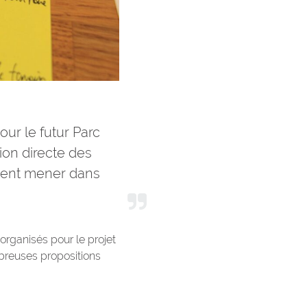
our le futur Parc
ation directe des
aient mener dans
ganisés pour le projet
breuses propositions