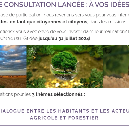
 CONSULTATION LANCÉE : À VOS IDÉE
ase de participation, nous revenons vers vous pour vous inter
les, en tant que citoyennes et citoyens,
dans les missions 
tions? Vous avez envie de vous investir dans leur réalisation? 
ltation
sur G1idée
jusqu’au 31 juillet 2024!
itions pour les
3 thèmes sélectionnés :
DIALOGUE ENTRE LES HABITANTS ET LES ACTE
AGRICOLE ET FORESTIER