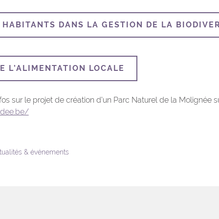
 HABITANTS DANS LA GESTION DE LA BIODIVE
E L’ALIMENTATION LOCALE
fos sur le projet de création d’un Parc Naturel de la Molignée s
idee.be/
ctualités & événements