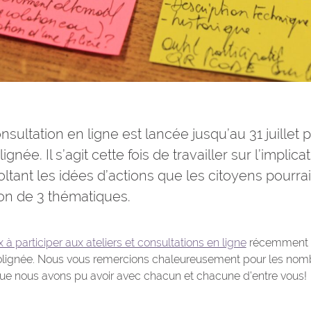
ultation en ligne est lancée jusqu’au 31 juillet p
gnée. Il s’agit cette fois de travailler sur l’implic
oltant les idées d’actions que les citoyens pourr
ion de 3 thématiques.
 participer aux ateliers et consultations en ligne
récemment or
Molignée. Nous vous remercions chaleureusement pour les nom
ue nous avons pu avoir avec chacun et chacune d’entre vous!