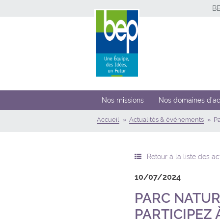
B
Nos missions
Nos domaines d’ac
Accueil
Actualités & événements
Pa
Retour à la liste des a
10/07/2024
PARC NATURE
PARTICIPEZ 