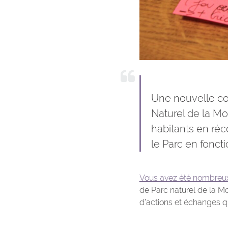
Une nouvelle cons
Naturel de la Moli
habitants en réc
le Parc en fonct
Vous avez été nombreux à
de Parc naturel de la 
d’actions et échanges q