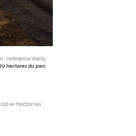
n : l’entreprise Wanty
 70 hectares du parc
2018 en fonction les