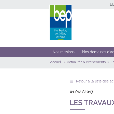
B
Nos missions
Nos domaines d’ac
Accueil
Actualités & événements
Le
Retour à la liste des a
01/12/2017
LES TRAVAU