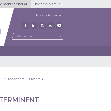
ement territorial
Invest In Namur
Accès
Jobs
Contact
l
Précédente
Suivante
 TERMINENT