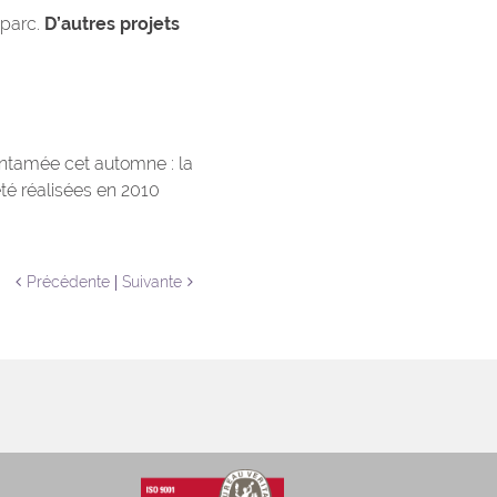
 parc.
D’autres projets
entamée cet automne : la
té réalisées en 2010
Précédente
Suivante