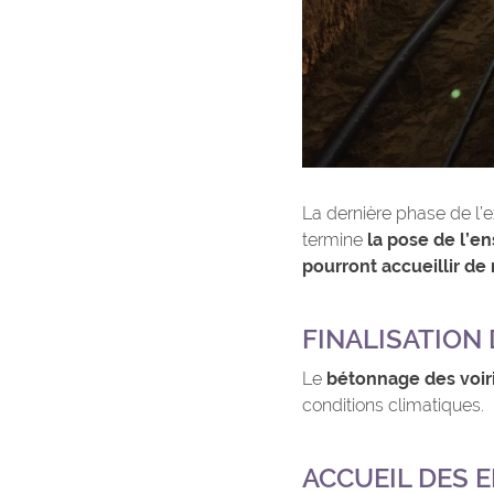
La dernière phase de l’e
termine
la pose de l’e
pourront accueillir de
FINALISATION 
Le
bétonnage des voir
conditions climatiques.
ACCUEIL DES 