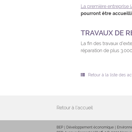
La première entreprise (
pourront être accueill
TRAVAUX DE R
La fin des travaux d’ext
réparation de plus 3.000
Retour à la liste des a
Retour à l’accueil
BEP
Développement économique
Environ