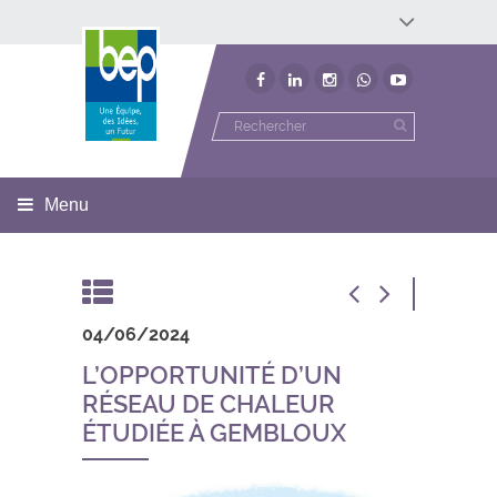
Développement économique
Développement territorial
Invest In Namur
Environnement
BEP
Menu
04/06/2024
L’OPPORTUNITÉ D’UN
RÉSEAU DE CHALEUR
ÉTUDIÉE À GEMBLOUX