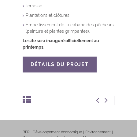
Terrasse ;
Plantations et clôtures ;
Embellissement de la cabane des pêcheurs
(peinture et plantes grimpantes).
Le site sera inauguré officiellement au
printemps.
DÉTAILS DU PROJET
BEP
Développement économique
Environnement