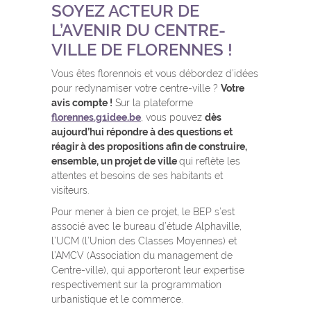
SOYEZ ACTEUR DE
L’AVENIR DU CENTRE-
VILLE DE FLORENNES !
Vous êtes florennois et vous débordez d’idées
pour redynamiser votre centre-ville ?
Votre
avis compte !
Sur la plateforme
florennes.g1idee.be
, vous pouvez
dès
aujourd’hui répondre à des questions et
réagir à des propositions afin de construire,
ensemble, un projet de ville
qui reflète les
attentes et besoins de ses habitants et
visiteurs.
Pour mener à bien ce projet, le BEP s’est
associé avec le bureau d’étude Alphaville,
l’UCM (l’Union des Classes Moyennes) et
l’AMCV (Association du management de
Centre-ville), qui apporteront leur expertise
respectivement sur la programmation
urbanistique et le commerce.