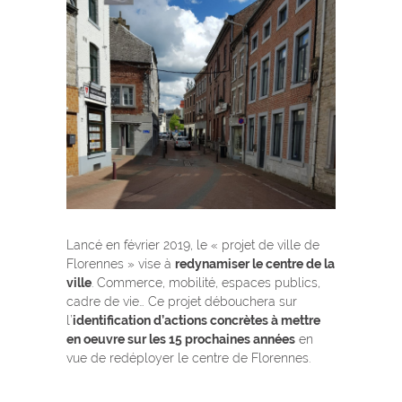
Lancé en février 2019, le « projet de ville de
Florennes » vise à
redynamiser le centre de la
ville
. Commerce, mobilité, espaces publics,
cadre de vie… Ce projet débouchera sur
l’
identification d’actions concrètes à mettre
en oeuvre sur les 15 prochaines années
en
vue de redéployer le centre de Florennes.