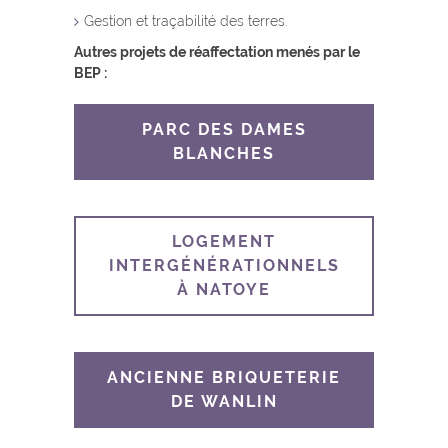
Gestion et traçabilité des terres.
Autres projets de réaffectation menés par le
BEP :
PARC DES DAMES
BLANCHES
LOGEMENT
INTERGÉNÉRATIONNELS
À NATOYE
ANCIENNE BRIQUETERIE
DE WANLIN