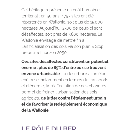
Cet héritage représente un coût humain et
territorial : en 50 ans, 4757 sites ont été
répertoriés en Wallonie, soit plus de 15.000
hectares. Aujourd’hui, 2300 de ceux-ci sont
désaffectés, soit près de 3.800 hectares. La
Wallonie envisage de mettre fin à
l’artificialisation des sols via son plan « Stop
béton » à l’horizon 2050.
Ces sites désaffectés constituent un potentiel
énorme : plus de 85% d’entre eux se trouvent
en zone urbanisable
. La désurbanisation étant
coûteuse, notamment en termes de transports
et d’énergie, la réaffectation de ces chancres
permet de freiner l’urbanisation des sols
agricoles,
de lutter contre l’étalement urbain
et de favoriser le redéploiement économique
de la Wallonie.
LE RÔLE DU BEP